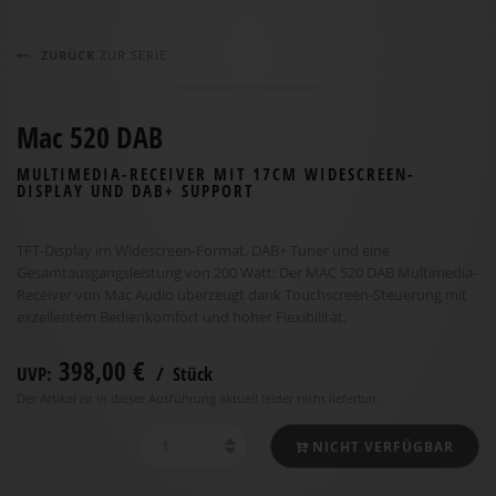
ZURÜCK
ZUR SERIE
Mac 520 DAB
MULTIMEDIA-RECEIVER MIT 17CM WIDESCREEN-
DISPLAY UND DAB+ SUPPORT
TFT-Display im Widescreen-Format, DAB+ Tuner und eine
Gesamtausgangsleistung von 200 Watt: Der MAC 520 DAB Multimedia-
Receiver von Mac Audio überzeugt dank Touchscreen-Steuerung mit
exzellentem Bedienkomfort und hoher Flexibilität.
398,00 €
UVP:
/ Stück
Der Artikel ist in dieser Ausführung aktuell leider nicht lieferbar.
NICHT VERFÜGBAR