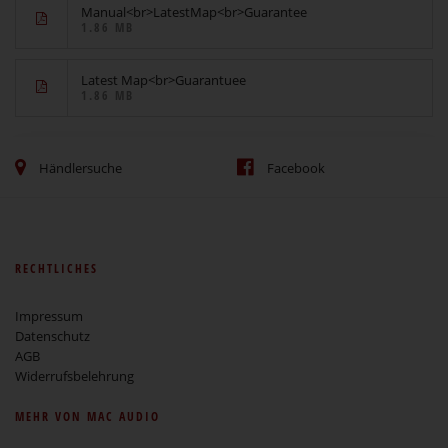
Manual<br>LatestMap<br>Guarantee
1.86 MB
Latest Map<br>Guarantuee
1.86 MB
Händlersuche
Facebook
RECHTLICHES
Impressum
Datenschutz
AGB
Widerrufsbelehrung
MEHR VON MAC AUDIO