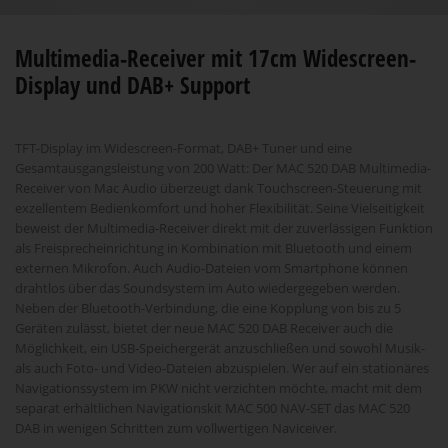
Multimedia-Receiver mit 17cm Widescreen-
Display und DAB+ Support
TFT-Display im Widescreen-Format, DAB+ Tuner und eine
Gesamtausgangsleistung von 200 Watt: Der MAC 520 DAB Multimedia-
Receiver von Mac Audio überzeugt dank Touchscreen-Steuerung mit
exzellentem Bedienkomfort und hoher Flexibilität. Seine Vielseitigkeit
beweist der Multimedia-Receiver direkt mit der zuverlässigen Funktion
als Freisprecheinrichtung in Kombination mit Bluetooth und einem
externen Mikrofon. Auch Audio-Dateien vom Smartphone können
drahtlos über das Soundsystem im Auto wiedergegeben werden.
Neben der Bluetooth-Verbindung, die eine Kopplung von bis zu 5
Geräten zulässt, bietet der neue MAC 520 DAB Receiver auch die
Möglichkeit, ein USB-Speichergerät anzuschließen und sowohl Musik-
als auch Foto- und Video-Dateien abzuspielen. Wer auf ein stationäres
Navigationssystem im PKW nicht verzichten möchte, macht mit dem
separat erhältlichen Navigationskit MAC 500 NAV-SET das MAC 520
DAB in wenigen Schritten zum vollwertigen Naviceiver.