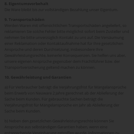
8. Eigentumsvorbehalt
Die Ware bleibt bis zur vollständigen Bezahlung unser Eigentum.
9. Transportschäden
Werden Waren mit offensichtlichen Transportschäden angeliefert, so
reklamieren Sie solche Fehler bitte möglichst sofort beim Zusteller und
nehmen Sie bitte unverzüglich Kontakt zu uns auf. Die Versäumung
einer Reklamation oder Kontaktaufnahme hat für Ihre gesetzlichen
Ansprüche und deren Durchsetzung, insbesondere Ihre
Gewährleistungsrechte, keinerlei Konsequenzen. Sie helfen uns aber,
unsere eigenen Ansprüche gegenüber dem Frachtführer bzw. der
Transportversicherung geltend machen zu können.
10. Gewährleistung und Garantien
a) Für Verbraucher beträgt die Verjährungsfrist für Mängelansprüche
beim Erwerb von Neuware 2 Jahre gerechnet ab der Ablieferung der
Sache beim Kunden. Für gebrauchte Sachen beträgt die
Verjährungsfrist für Mängelansprüche ein Jahr ab Ablieferung der
Sache beim Kunden.
b) Neben den gesetzlichen Gewährleistungsrechte können Sie
Ansprüche aus selbständigen Garantien haben, wenn eine
entsprechende Vereinbarung getroffen wurde. Informationen zu