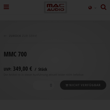
ZURÜCK
ZUR SERIE
MMC 700
349,00 €
UVP:
/ Stück
Der Artikel ist in dieser Ausführung aktuell leider nicht lieferbar.
NICHT VERFÜGBAR