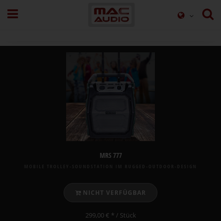
MRS 777
MOBILE TROLLEY-SOUNDSTATION IM RUGGED-OUTDOOR-DESIGN
NICHT VERFÜGBAR
299,00 € *
/ Stück