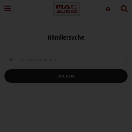
Händlersuche
SUCHEN