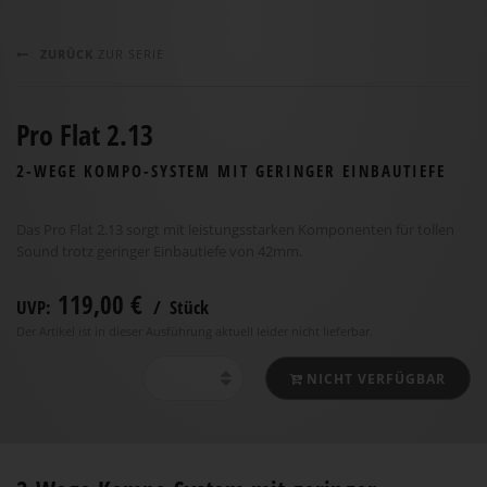
ZURÜCK
ZUR SERIE
Pro Flat 2.13
2-WEGE KOMPO-SYSTEM MIT GERINGER EINBAUTIEFE
Das Pro Flat 2.13 sorgt mit leistungsstarken Komponenten für tollen
Sound trotz geringer Einbautiefe von 42mm.
119,00 €
UVP:
/ Stück
Der Artikel ist in dieser Ausführung aktuell leider nicht lieferbar.
NICHT VERFÜGBAR