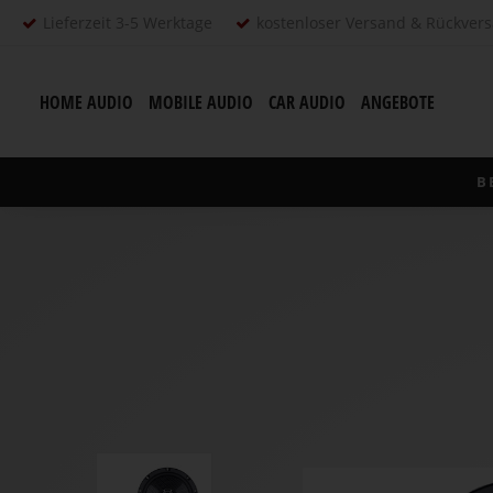
Lieferzeit 3-5 Werktage
kostenloser Versand & Rückver
HOME AUDIO
MOBILE AUDIO
CAR AUDIO
ANGEBOTE
B