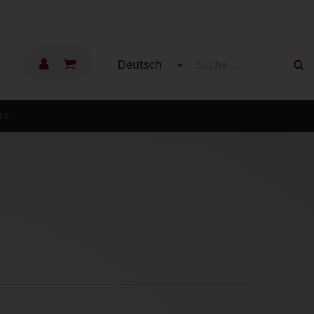
Deutsch
DS