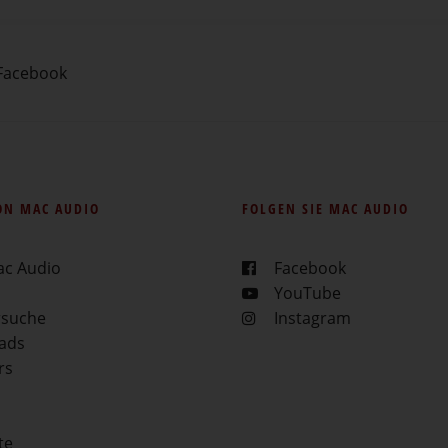
Facebook
ON MAC AUDIO
FOLGEN SIE MAC AUDIO
ac Audio
Facebook
YouTube
rsuche
Instagram
ads
rs
te