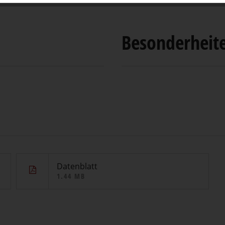
Besonderheit
Datenblatt
1.44 MB