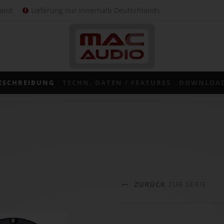
sand
Lieferung nur innerhalb Deutschlands
ESCHREIBUNG
TECHN. DATEN / FEATURES
DOWNLOA
ZURÜCK
ZUR SERIE