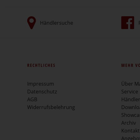
Händlersuche
RECHTLICHES
MEHR V
Impressum
Über M
Datenschutz
Service
AGB
Händle
Widerrufsbelehrung
Downlo
Showca
Archiv
Kontakt
Angebo