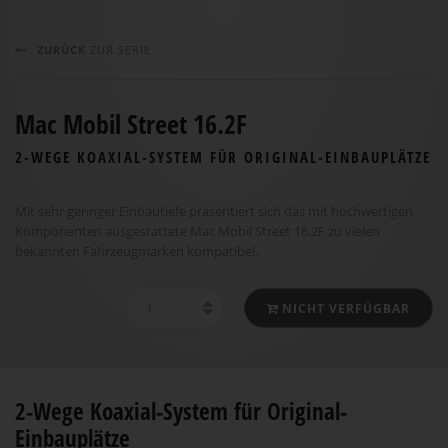
ZURÜCK
ZUR SERIE
Mac Mobil Street 16.2F
2-WEGE KOAXIAL-SYSTEM FÜR ORIGINAL-EINBAUPLÄTZE
Mit sehr geringer Einbautiefe präsentiert sich das mit hochwertigen
Komponenten ausgestattete Mac Mobil Street 16.2F zu vielen
bekannten Fahrzeugmarken kompatibel.
NICHT VERFÜGBAR
2-Wege Koaxial-System für Original-
Einbauplätze