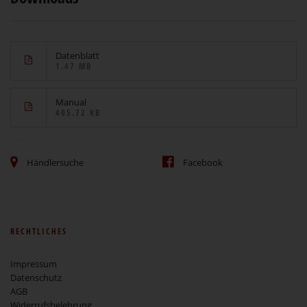
Datenblatt
1.47 MB
Manual
405.72 KB
Händlersuche
Facebook
RECHTLICHES
Impressum
Datenschutz
AGB
Widerrufsbelehrung