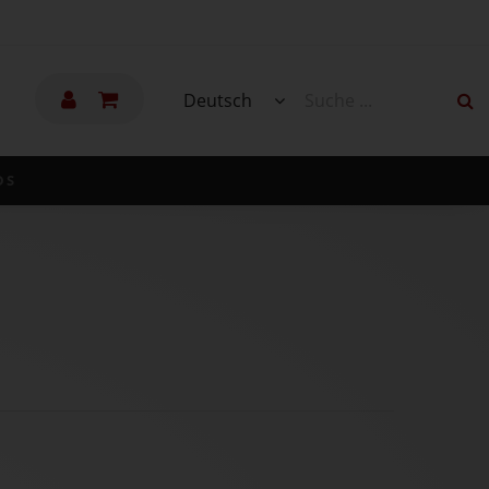
Deutsch
DS
1