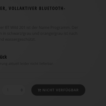
ER, VOLLAKTIVER BLUETOOTH-
er BT Wild 201 ist der Name Programm. Der
n in schwarz/grau und orange/grau ist nach
und wassergeschützt.
ück
rung aktuell leider nicht lieferbar.
NICHT VERFÜGBAR