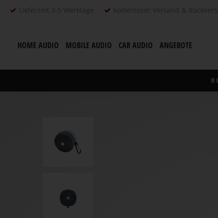
Lieferzeit 3-5 Werktage
kostenloser Versand & Rückver
HOME AUDIO
MOBILE AUDIO
CAR AUDIO
ANGEBOTE
B