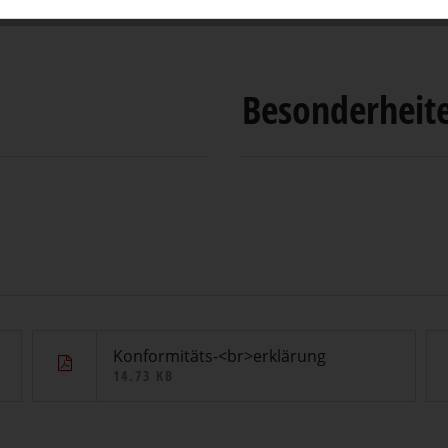
Besonderheit
Konformitäts-<br>erklärung
14.73 KB