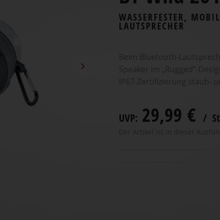
WASSERFESTER, MOBIL
LAUTSPRECHER
Beim Bluetooth-Lautsprech
Speaker im „Rugged“-Desig
IP67-Zertifizierung staub- 
29,99 €
UVP:
/ St
Der Artikel ist in dieser Ausfüh