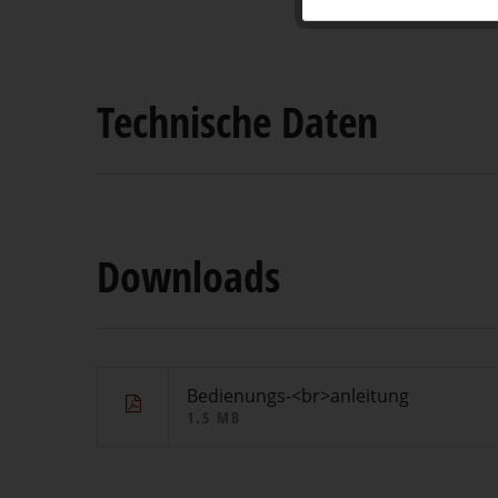
Technische Daten
Downloads
Bedienungs-<br>anleitung
1.5 MB