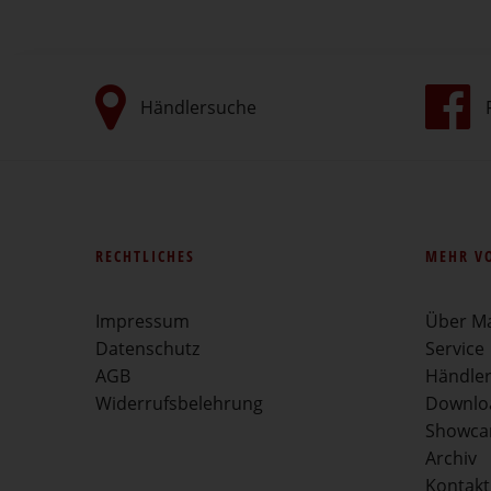
Händlersuche
RECHTLICHES
MEHR V
Impressum
Über M
Datenschutz
Service
AGB
Händle
Widerrufsbelehrung
Downlo
Showca
Archiv
Kontakt