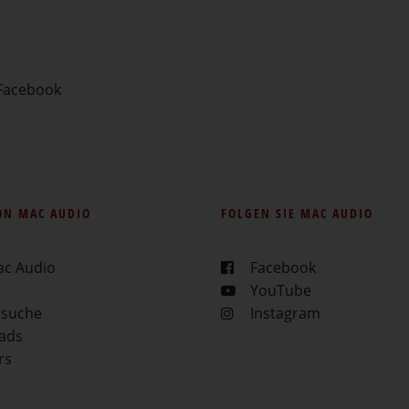
Facebook
ON MAC AUDIO
FOLGEN SIE MAC AUDIO
ac Audio
Facebook
YouTube
rsuche
Instagram
ads
rs