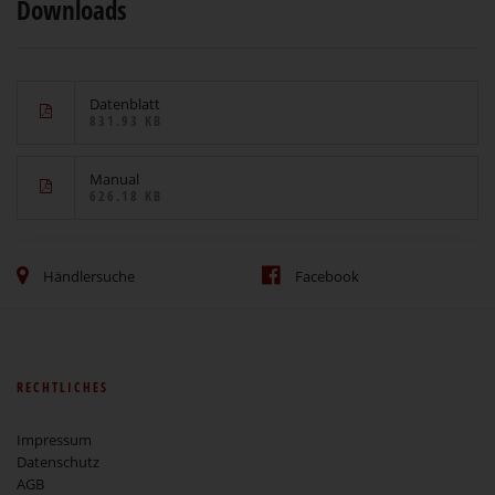
Downloads
Datenblatt
831.93 KB
Manual
626.18 KB
Händlersuche
Facebook
RECHTLICHES
Impressum
Datenschutz
AGB