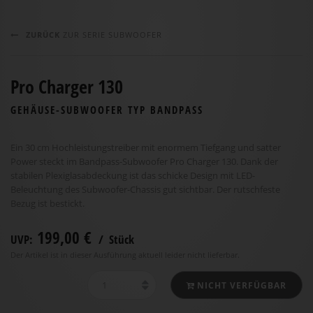
ZURÜCK
ZUR SERIE SUBWOOFER
Pro Charger 130
GEHÄUSE-SUBWOOFER TYP BANDPASS
Ein 30 cm Hochleistungstreiber mit enormem Tiefgang und satter
Power steckt im Bandpass-Subwoofer Pro Charger 130. Dank der
stabilen Plexiglasabdeckung ist das schicke Design mit LED-
Beleuchtung des Subwoofer-Chassis gut sichtbar. Der rutschfeste
Bezug ist bestickt.
199,00 €
UVP:
/ Stück
Der Artikel ist in dieser Ausführung aktuell leider nicht lieferbar.
NICHT VERFÜGBAR