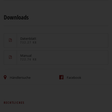
Downloads
Datenblatt
732.27 KB
Manual
722.76 KB
Händlersuche
Facebook
RECHTLICHES