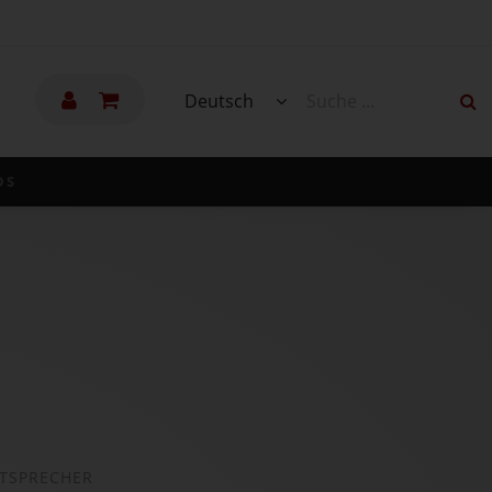
Deutsch
DS
UTSPRECHER