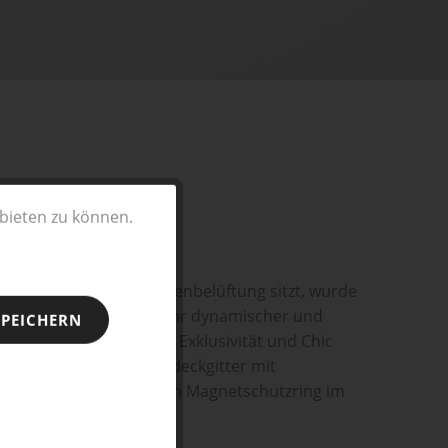
bieten zu können.
SPEICHERN