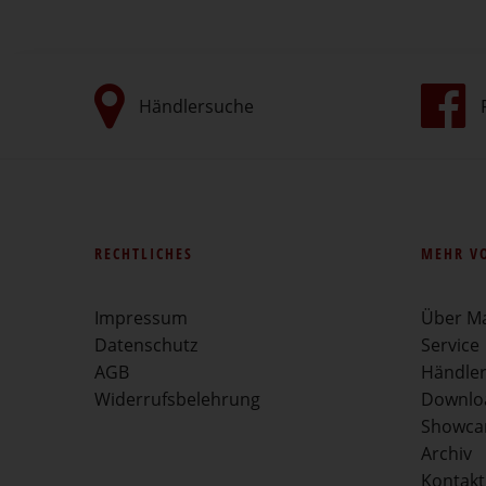
Händlersuche
RECHTLICHES
MEHR V
Impressum
Über M
Datenschutz
Service
AGB
Händle
Widerrufsbelehrung
Downlo
Showca
Archiv
Kontakt