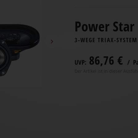
Power Star 
3-WEGE TRIAX-SYSTEM
86,76 €
UVP:
/ P
Der Artikel ist in dieser Ausfüh