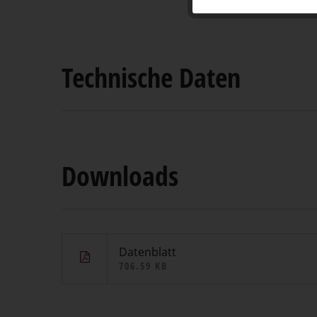
Technische Daten
Downloads
Datenblatt
706.59 KB