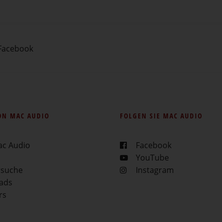
Facebook
ON MAC AUDIO
FOLGEN SIE MAC AUDIO
ac Audio
Facebook
YouTube
rsuche
Instagram
ads
rs