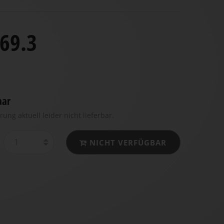
69.3
aar
rung aktuell leider nicht lieferbar.
NICHT VERFÜGBAR