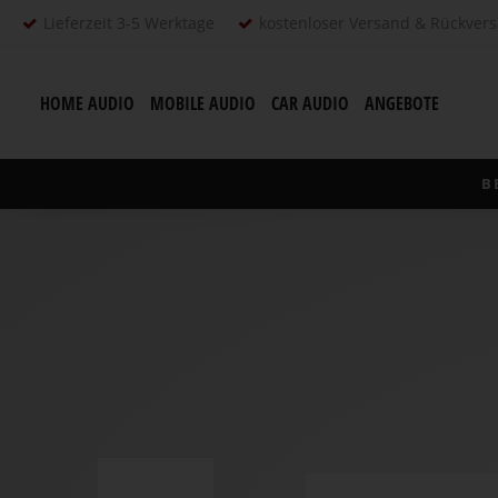
Lieferzeit 3-5 Werktage
kostenloser Versand & Rückver
HOME AUDIO
MOBILE AUDIO
CAR AUDIO
ANGEBOTE
B